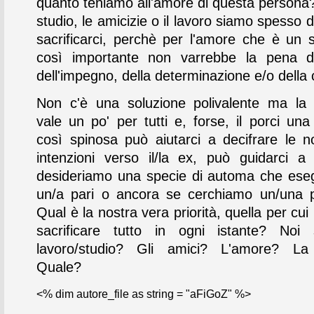
quanto teniamo all'amore di questa persona?
studio, le amicizie o il lavoro siamo spesso d
sacrificarci, perchè per l'amore che è un 
così importante non varrebbe la pena di
dell'impegno, della determinazione e/o della
Non c'è una soluzione polivalente ma la r
vale un po' per tutti e, forse, il porci una
così spinosa può aiutarci a decifrare le n
intenzioni verso il/la ex, può guidarci a
desideriamo una specie di automa che eseg
un/a pari o ancora se cerchiamo un/una 
Qual è la nostra vera priorità, quella per c
sacrificare tutto in ogni istante? Noi 
lavoro/studio? Gli amici? L'amore? La 
Quale?
<% dim autore_file as string = "aFiGoZ" %>