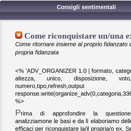
Consigli sentimentali
Come riconquistare un/una e
Come ritornare insieme al proprio fidanzato o
propria fidanzata
<% 'ADV_ORGANIZER 1.0 | formato, catego
altezza, unico, disposizione, vot
numero,tipo,refresh,output
response.write(organize_adv(0,categoria,336
%>
P
rima di approfondire la questio
analizziamone le basi e da lì elaboriamo dell
efficaci per riconquistare la/il propria/o ex. 