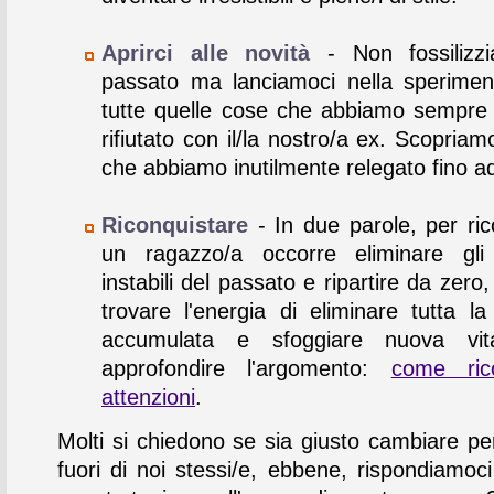
Aprirci alle novità
- Non fossilizzi
passato ma lanciamoci nella sperimen
tutte quelle cose che abbiamo sempr
rifiutato con il/la nostro/a ex. Scopria
che abbiamo inutilmente relegato fino ad
Riconquistare
- In due parole, per ri
un ragazzo/a occorre eliminare gli
instabili del passato e ripartire da zer
trovare l'energia di eliminare tutta la
accumulata e sfoggiare nuova vita
approfondire l'argomento:
come rico
attenzioni
.
Molti si chiedono se sia giusto cambiare per 
fuori di noi stessi/e, ebbene, rispondiamoci