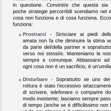
in questione. Convinti/e che questa sia
poche strategie percorribili scendiamo nel d
cosa non funziona e di cosa funziona. Ecc
funziona:
Prostrarci
- Strisciare ai piedi dell
amata non fa che diminuire la stima ve
da parte del/della partner e soprattutt
verso noi stessi/e. Manteniamo la nost
sempre e comunque. Abbassarsi ad 
ogni cosa non è un sacrificio, è un'umili
Disturbare
- Soprattutto se uno dei 
rottura è stato l'eccessivo attaccament
di scrivere, telefonare o comparire d
modo insistente; lasciamo sempre pass
di tempo (anche se è difficilissimo non