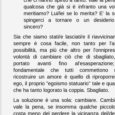
qualcosa che già si è infranto una vo
meritiamo? Lui/lei se lo merita? E' la s
spingerci a tornare o un desideri
sincero?
Sia che siamo stati/e lasciati/e il riavvici
sempre è cosa facile, non tanto per l'a
possibilità, ma più che altro per l'onnipre
volontà di cambiare ciò che di sbagliato
portato avanti fino al'esasperazione;
fondamentale che tutti commettono n
ricostruire un amore è quello di riproporre 
ego, il proprio "egoismo statuario" tale e qua
che ha tanto logorato la coppia. Sbagliato.
La soluzione è una sola: cambiare. Camb
vale la pena, se insomma qualche piccolo 
costa meno del perdere la vicinanza del/del