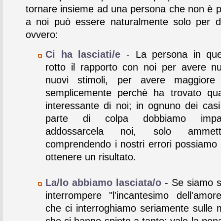
tornare insieme ad una persona che non è p
a noi può essere naturalmente solo per d
ovvero:
Ci ha lasciati/e
- La persona in que
rotto il rapporto con noi per avere nu
nuovi stimoli, per avere maggiore 
semplicemente perchè ha trovato qua
interessante di noi; in ognuno dei casi
parte di colpa dobbiamo imp
addossarcela noi, solo amme
comprendendo i nostri errori possiamo 
ottenere un risultato.
La/lo abbiamo lasciata/o
- Se siamo st
interrompere "l'incantesimo dell'amor
che ci interroghiamo seriamente sulle m
che ci hanno spinto a tanto: vale la pen