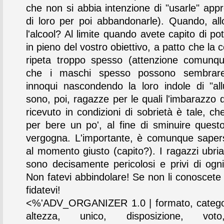
che non si abbia intenzione di "usarle" appr
di loro per poi abbandonarle). Quando, all
l'alcool? Al limite quando avete capito di pot
in pieno del vostro obiettivo, a patto che la 
ripeta troppo spesso (attenzione comunqu
che i maschi spesso possono sembrare
innoqui nascondendo la loro indole di "allu
sono, poi, ragazze per le quali l'imbarazzo 
ricevuto in condizioni di sobrietà è tale, ch
per bere un po', al fine di sminuire quest
vergogna. L'importante, è comunque saper
al momento giusto (capito?). I ragazzi ubria
sono decisamente pericolosi e privi di ogni
Non fatevi abbindolare! Se non li conoscete
fidatevi!
<%'ADV_ORGANIZER 1.0 | formato, categor
altezza, unico, disposizione, vot