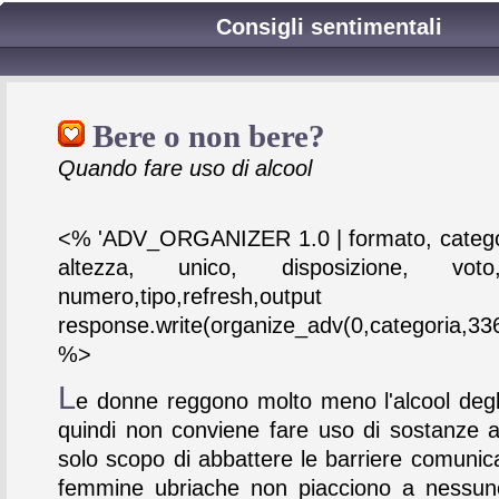
Consigli sentimentali
Bere o non bere?
Quando fare uso di alcool
<% 'ADV_ORGANIZER 1.0 | formato, catego
altezza, unico, disposizione, vot
numero,tipo,refresh,output
response.write(organize_adv(0,categoria,336
%>
L
e donne reggono molto meno l'alcool degl
quindi non conviene fare uso di sostanze al
solo scopo di abbattere le barriere comunica
femmine ubriache non piacciono a nessu