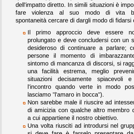
dell'impatto diretto. In simili situazioni è imp
fare violenza al suo modo di vita b
spontaneità cercare di dargli modo di fidarsi d
Il primo approccio deve essere n
prolungato e deve concludersi con un s
desideroso di continuare a parlare; 
persone il momento di imbarazzante 
sintomo di mancanza di discorsi, si rag
una facilità estrema, meglio preven
situazioni decisamente spiacevoli e 
l'incontro quando verte in modo pos
lasciamo "l'amaro in bocca").
Non sarebbe male il riuscire ad intesse
di amicizia con qualche altro membro 
a cui appartiene il nostro obiettivo.
Una volta riusciti ad introdursi nel gru
si deve fare è farselo presentare d