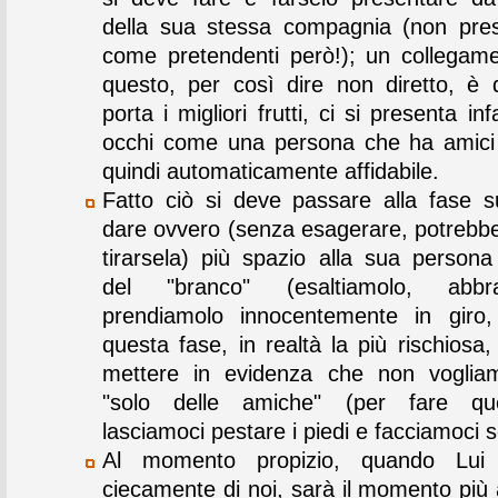
della sua stessa compagnia (non pre
come pretendenti però!); un collega
questo, per così dire non diretto, è 
porta i migliori frutti, ci si presenta inf
occhi come una persona che ha amici
quindi automaticamente affidabile.
Fatto ciò si deve passare alla fase s
dare ovvero (senza esagerare, potrebbe 
tirarsela) più spazio alla sua persona 
del "branco" (esaltiamolo, abbra
prendiamolo innocentemente in giro,
questa fase, in realtà la più rischiosa
mettere in evidenza che non voglia
"solo delle amiche" (per fare q
lasciamoci pestare i piedi e facciamoci s
Al momento propizio, quando Lui 
ciecamente di noi, sarà il momento più 