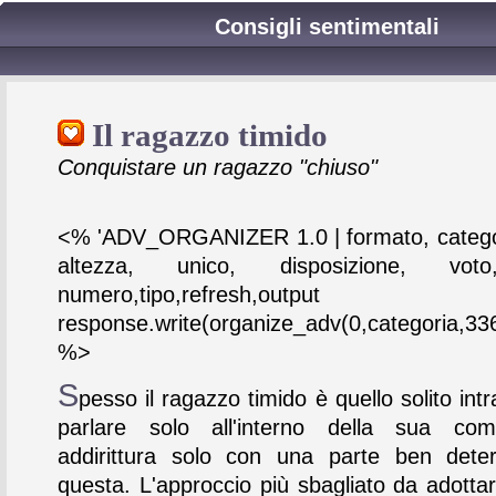
Consigli sentimentali
Il ragazzo timido
Conquistare un ragazzo "chiuso"
<% 'ADV_ORGANIZER 1.0 | formato, catego
altezza, unico, disposizione, vot
numero,tipo,refresh,output
response.write(organize_adv(0,categoria,336
%>
S
pesso il ragazzo timido è quello solito intr
parlare solo all'interno della sua co
addirittura solo con una parte ben dete
questa. L'approccio più sbagliato da adottar