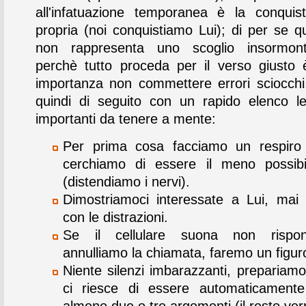
all'infatuazione temporanea è la conqui
propria (noi conquistiamo Lui); di per se q
non rappresenta uno scoglio insormon
perchè tutto proceda per il verso giusto è
importanza non commettere errori sciocch
quindi di seguito con un rapido elenco l
importanti da tenere a mente:
Per prima cosa facciamo un respiro 
cerchiamo di essere il meno possibi
(distendiamo i nervi).
Dimostriamoci interessate a Lui, mai
con le distrazioni.
Se il cellulare suona non rispo
annulliamo la chiamata, faremo un figur
Niente silenzi imbarazzanti, prepariamo
ci riesce di essere automaticamente 
almeno due o tre argomenti (il resto ver