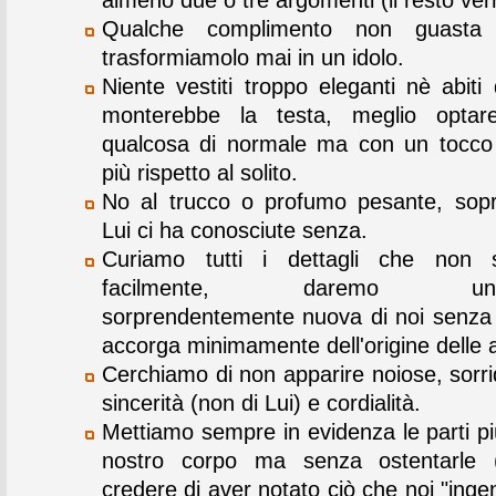
Qualche complimento non guast
trasformiamolo mai in un idolo.
Niente vestiti troppo eleganti nè abiti 
monterebbe la testa, meglio opta
qualcosa di normale ma con un tocco d
più rispetto al solito.
No al trucco o profumo pesante, sopr
Lui ci ha conosciute senza.
Curiamo tutti i dettagli che non 
facilmente, daremo un'i
sorprendentemente nuova di noi senza 
accorga minimamente dell'origine delle a
Cerchiamo di non apparire noiose, sorr
sincerità (non di Lui) e cordialità.
Mettiamo sempre in evidenza le parti pi
nostro corpo ma senza ostentarle 
credere di aver notato ciò che noi "ing