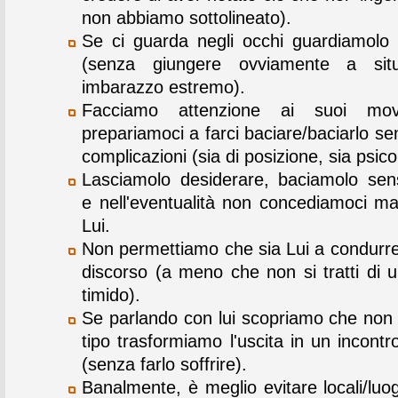
non abbiamo sottolineato).
Se ci guarda negli occhi guardiamolo
(senza giungere ovviamente a situ
imbarazzo estremo).
Facciamo attenzione ai suoi mov
prepariamoci a farci baciare/baciarlo s
complicazioni (sia di posizione, sia psico
Lasciamolo desiderare, baciamolo se
e nell'eventualità non concediamoci ma
Lui.
Non permettiamo che sia Lui a condurre
discorso (a meno che non si tratti di 
timido).
Se parlando con lui scopriamo che non è
tipo trasformiamo l'uscita in un incontr
(senza farlo soffrire).
Banalmente, è meglio evitare locali/luog