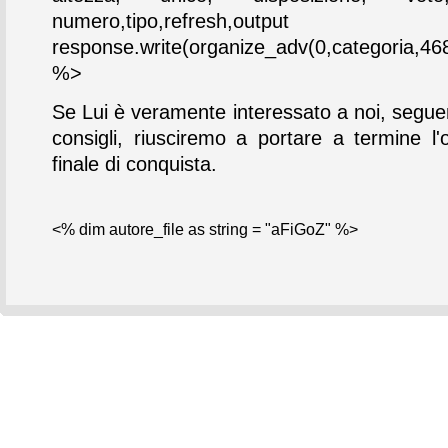
numero,tipo,refresh,output
response.write(organize_adv(0,categoria,468
%>
Se Lui è veramente interessato a noi, segue
consigli, riusciremo a portare a termine l'
finale di conquista.
<% dim autore_file as string = "aFiGoZ" %>