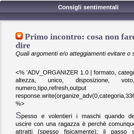
Consigli sentimentali
Primo incontro: cosa non fare
dire
Quali argomenti e/o atteggiamenti evitare o 
<% 'ADV_ORGANIZER 1.0 | formato, catego
altezza, unico, disposizione, vot
numero,tipo,refresh,output
response.write(organize_adv(0,categoria,336
%>
S
pesso e volentieri i maschi quando de
uscire con una ragazza è perchè comunqu
attratti (spesso fisicamente); il passo 