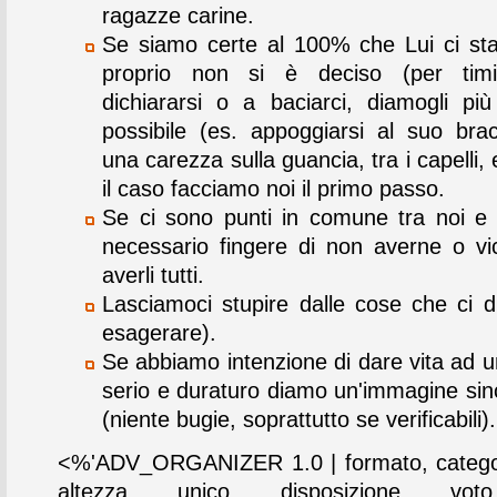
ragazze carine.
Se siamo certe al 100% che Lui ci s
proprio non si è deciso (per tim
dichiararsi o a baciarci, diamogli più
possibile (es. appoggiarsi al suo bracc
una carezza sulla guancia, tra i capelli, 
il caso facciamo noi il primo passo.
Se ci sono punti in comune tra noi e
necessario fingere di non averne o vi
averli tutti.
Lasciamoci stupire dalle cose che ci d
esagerare).
Se abbiamo intenzione di dare vita ad u
serio e duraturo diamo un'immagine sinc
(niente bugie, soprattutto se verificabili).
<%'ADV_ORGANIZER 1.0 | formato, categor
altezza, unico, disposizione, vot