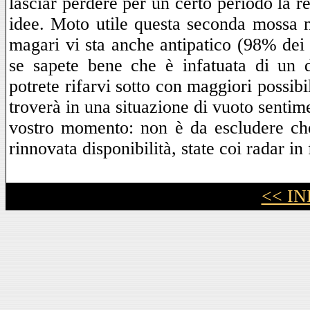
lasciar perdere per un certo periodo la r
idee. Moto utile questa seconda mossa ne
magari vi sta anche antipatico (98% dei c
se sapete bene che è infatuata di un d
potrete rifarvi sotto con maggiori possibili
troverà in una situazione di vuoto sentim
vostro momento: non è da escludere che
rinnovata disponibilità, state coi radar i
<< I