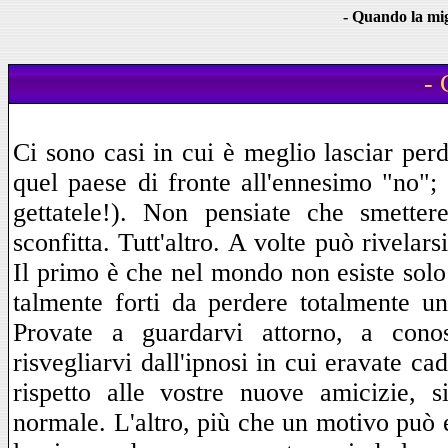
- Quando la mig
- 
Ci sono casi in cui è meglio lasciar pe
quel paese di fronte all'ennesimo "no";
gettatele!). Non pensiate che smette
sconfitta. Tutt'altro. A volte può rivelar
Il primo è che nel mondo non esiste solo 
talmente forti da perdere totalmente u
Provate a guardarvi attorno, a cono
risvegliarvi dall'ipnosi in cui eravate ca
rispetto alle vostre nuove amicizie, 
normale. L'altro, più che un motivo può 