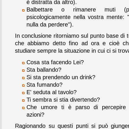
è distratta da altro).
Balbettare o rimanere muti (pre
psicologicamente nella vostra mente: 
nulla da perdere").
In conclusione ritorniamo sul punto base di t
che abbiamo detto fino ad ora e cioè ch
studiare sempre la situazione in cui ci si trov
Cosa sta facendo Lei?
Sta ballando?
Si sta prendendo un drink?
Sta fumando?
E' seduta al tavolo?
Ti sembra si stia divertendo?
Che umore ti è parso di percepire 
azioni?
Ragionando su questi punti si può giung