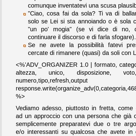
comunque inventatevi una scusa plausibi
"Ciao, cosa fai da sola? Ti va di balla
solo se Lei si sta annoiando o è sola c
"un po' mogia" (se vi dice di no, c
continuare il discorso e di farla sfogare).
Se ne avete la possibilità fatevi pr
cercate di rimanere (quasi) da soli con L
<%'ADV_ORGANIZER 1.0 | formato, categor
altezza, unico, disposizione, vot
numero,tipo,refresh,output
response.write(organize_adv(0,categoria,468
%>
Vediamo adesso, piuttosto in fretta, come d
ad un approccio con una persona che già 
semplicemente preparatevi due o tre argom
e/o interessanti su qualcosa che avete i