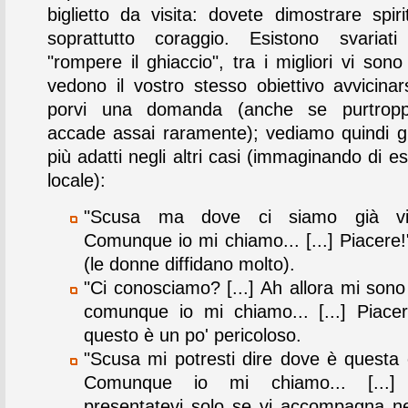
biglietto da visita: dovete dimostrare spiri
soprattutto coraggio. Esistono svariat
"rompere il ghiaccio", tra i migliori vi sono
vedono il vostro stesso obiettivo avvicinar
porvi una domanda (anche se purtrop
accade assai raramente); vediamo quindi gl
più adatti negli altri casi (immaginando di e
locale):
"Scusa ma dove ci siamo già vist
Comunque io mi chiamo... [...] Piacere!
(le donne diffidano molto).
"Ci conosciamo? [...] Ah allora mi sono
comunque io mi chiamo... [...] Piace
questo è un po' pericoloso.
"Scusa mi potresti dire dove è questa c
Comunque io mi chiamo... [...] 
presentatevi solo se vi accompagna ne