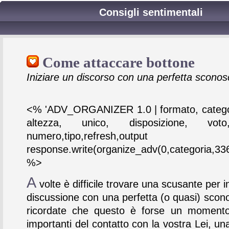
Consigli sentimentali
Come attaccare bottone
Iniziare un discorso con una perfetta sconos
<% 'ADV_ORGANIZER 1.0 | formato, catego
altezza, unico, disposizione, vot
numero,tipo,refresh,output
response.write(organize_adv(0,categoria,336
%>
A
volte è difficile trovare una scusante per i
discussione con una perfetta (o quasi) scon
ricordate che questo è forse un momento
importanti del contatto con la vostra Lei, un