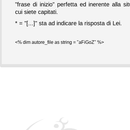
"frase di inizio" perfetta ed inerente alla si
cui siete capitati.
* = "[...]" sta ad indicare la risposta di Lei.
<% dim autore_file as string = "aFiGoZ" %>