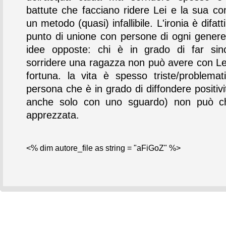
battute che facciano ridere Lei e la sua c
un metodo (quasi) infallibile. L'ironia è difatt
punto di unione con persone di ogni genere
idee opposte: chi è in grado di far sin
sorridere una ragazza non può avere con Lei
fortuna. la vita è spesso triste/problema
persona che è in grado di diffondere positiv
anche solo con uno sguardo) non può c
apprezzata.
<% dim autore_file as string = "aFiGoZ" %>