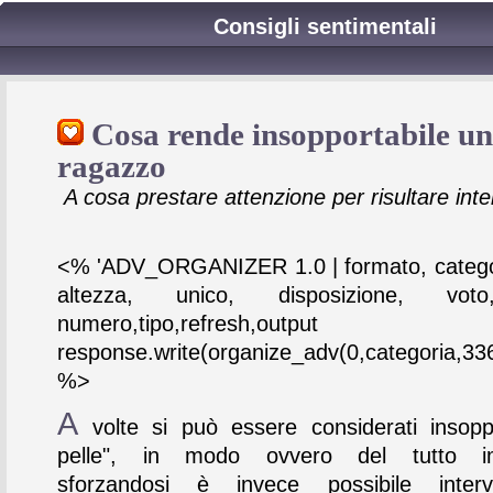
Consigli sentimentali
Cosa rende insopportabile un
ragazzo
A cosa prestare attenzione per risultare inte
<% 'ADV_ORGANIZER 1.0 | formato, catego
altezza, unico, disposizione, vot
numero,tipo,refresh,output
response.write(organize_adv(0,categoria,336
%>
A
volte si può essere considerati insoppo
pelle", in modo ovvero del tutto im
sforzandosi è invece possibile inter