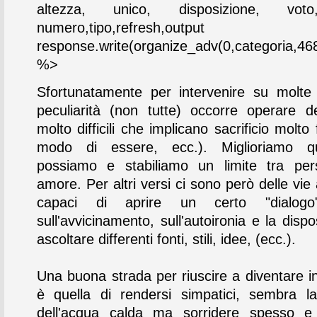
altezza, unico, disposizione, vot
numero,tipo,refresh,output
response.write(organize_adv(0,categoria,468
%>
Sfortunatamente per intervenire su molte
peculiarità (non tutte) occorre operare de
molto difficili che implicano sacrificio molto f
modo di essere, ecc.). Miglioriamo q
possiamo e stabiliamo un limite tra per
amore. Per altri versi ci sono però delle vie 
capaci di aprire un certo "dialogo
sull'avvicinamento, sull'autoironia e la disp
ascoltare differenti fonti, stili, idee, (ecc.).
Una buona strada per riuscire a diventare in
è quella di rendersi simpatici, sembra l
dell'acqua calda ma sorridere spesso e 