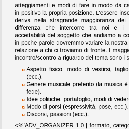
atteggiamenti e modi di fare in modo da c
in positivo la propria posizione. L'essere ins
deriva nella stragrande maggioranza dei 
differenza che intercorre tra noi e i 
accettabilità del soggetto che andiamo a co
in poche parole dovremmo variare la nostra "
relazione a chi ci troviamo di fronte. I maggio
incontro/scontro a riguardo del tema sono i 
Aspetto fisico, modo di vestirsi, taglio
(ecc.).
Genere musicale preferito (la musica è
fede).
Idee politiche, portafoglio, modi di veder
Modo di porsi (espressività, pose, ecc.).
Discorsi, passioni (ecc.).
<%'ADV_ORGANIZER 1.0 | formato, categor