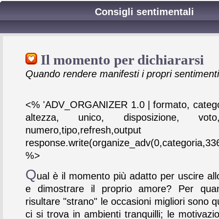
Consigli sentimentali
Il momento per dichiararsi
Quando rendere manifesti i propri sentimenti
<% 'ADV_ORGANIZER 1.0 | formato, catego
altezza, unico, disposizione, vot
numero,tipo,refresh,output
response.write(organize_adv(0,categoria,336
%>
Q
ual è il momento più adatto per uscire al
e dimostrare il proprio amore? Per qua
risultare "strano" le occasioni migliori sono qu
ci si trova in ambienti tranquilli; le motivazi