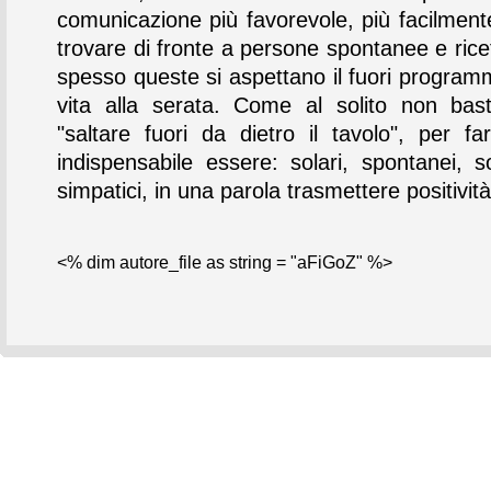
comunicazione più favorevole, più facilmente
trovare di fronte a persone spontanee e ricet
spesso queste si aspettano il fuori program
vita alla serata. Come al solito non bast
"saltare fuori da dietro il tavolo", per fa
indispensabile essere: solari, spontanei, so
simpatici, in una parola trasmettere positività
<% dim autore_file as string = "aFiGoZ" %>