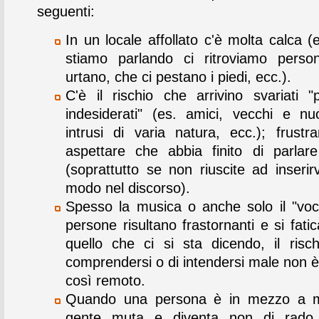
seguenti:
In un locale affollato c'è molta calca 
stiamo parlando ci ritroviamo perso
urtano, che ci pestano i piedi, ecc.).
C'è il rischio che arrivino svariati "
indesiderati" (es. amici, vecchi e nu
intrusi di varia natura, ecc.); frustr
aspettare che abbia finito di parlare
(soprattutto se non riuscite ad inserir
modo nel discorso).
Spesso la musica o anche solo il "voci
persone risultano frastornanti e si fati
quello che ci si sta dicendo, il risc
comprendersi o di intendersi male non è
così remoto.
Quando una persona è in mezzo a mo
gente muta e diventa non di rado