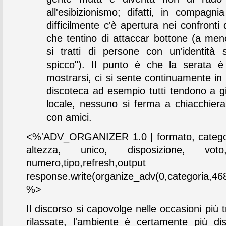
all'esibizionismo; difatti, in compagni
difficilmente c'è apertura nei confronti 
che tentino di attaccar bottone (a me
si tratti di persone con un'identità s
spicco"). Il punto è che la serata è
mostrarsi, ci si sente continuamente in
discoteca ad esempio tutti tendono a gi
locale, nessuno si ferma a chiacchier
con amici.
<%'ADV_ORGANIZER 1.0 | formato, categor
altezza, unico, disposizione, vot
numero,tipo,refresh,output
response.write(organize_adv(0,categoria,468
%>
Il discorso si capovolge nelle occasioni più t
rilassate, l'ambiente è certamente più di