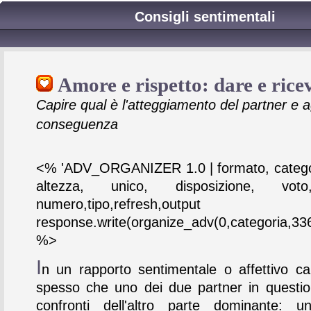
Consigli sentimentali
Amore e rispetto: dare e rice
Capire qual è l'atteggiamento del partner e a
conseguenza
<% 'ADV_ORGANIZER 1.0 | formato, catego
altezza, unico, disposizione, vot
numero,tipo,refresh,output
response.write(organize_adv(0,categoria,336
%>
I
n un rapporto sentimentale o affettivo ca
spesso che uno dei due partner in questio
confronti dell'altro parte dominante: u