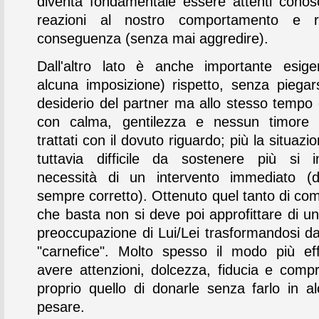
diventa fondamentale essere attenti conosci
reazioni al nostro comportamento e r
conseguenza (senza mai aggredire).
Dall'altro lato è anche importante esig
alcuna imposizione) rispetto, senza piegar
desiderio del partner ma allo stesso tempo
con calma, gentilezza e nessun timore 
trattati con il dovuto riguardo; più la situazi
tuttavia difficile da sostenere più si 
necessità di un intervento immediato (
sempre corretto). Ottenuto quel tanto di co
che basta non si deve poi approfittare di un
preoccupazione di Lui/Lei trasformandosi da 
"carnefice". Molto spesso il modo più ef
avere attenzioni, dolcezza, fiducia e comp
proprio quello di donarle senza farlo in 
pesare.