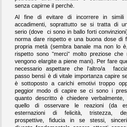
senza capirne il perchè.
Al fine di evitare di incorrere in simili 
accadimenti, soprattutto se si tratta di u
serio (dove ci sono in ballo forti convinzion
norma dare rispetto e una buona dose di fi
propria metà (sembra banale ma non lo è,
rispetto sono "merci" molto preziose che
vengono elargite a piene mani). Per fare qu
necessario aspettare che l'altro/a facci
passo bensì è di vitale importanza capire se
è sottoposto a carichi emotivi troppo oppr
peggior modo di capire se ci sono i pres
quanto descritto è chiedere verbalmente, i
quello di osservare le reazioni (da esp
esternazioni di felicità, tristezza, de
prospettive, fiducia in se stessi, sinceri