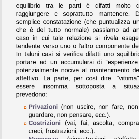
equilibrio tra le parti è difatti molto di
raggiungere e soprattutto mantenere. 
semplice constatazione (che puntualizza u
che è del tutto normale) passiamo ad ana
caso in cui tale relazione si rivela esag
tendente verso uno o l'altro componente del
In taluni casi si verifica difatti uno squilib
portare ad un accumularsi di "esperienze
potenzialmente nocive al mantenimento d
affettivo. La parte, per così dire, "vittima
essere insomma sottoposta a situaz
prevedono:
Privazioni
(non uscire, non fare, non
guardare, non pensare, ecc.).
Costrizioni
(vai, fai, ascolta, compra,
credi, frustrazioni, ecc.).
Mancanze
(dimostrazioni d'affett