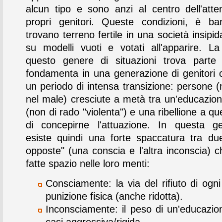
alcun tipo e sono anzi al centro dell'atte
propri genitori. Queste condizioni, è ban
trovano terreno fertile in una società insipid
su modelli vuoti e votati all'apparire. L
questo genere di situazioni trova parte
fondamenta in una generazione di genitori cr
un periodo di intensa transizione: persone (
nel male) cresciute a metà tra un'educazion
(non di rado "violenta") e una ribellione a 
di concepirne l'attuazione. In questa g
esiste quindi una forte spaccatura tra due
opposte" (una conscia e l'altra inconscia) c
fatte spazio nelle loro menti:
Consciamente: la via del rifiuto di ogni
punizione fisica (anche ridotta).
Inconsciamente: il peso di un'educazion
casi aggressiva/rigida.