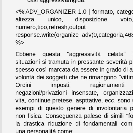
<%'ADV_ORGANIZER 1.0 | formato, categor
altezza, unico, disposizione, vot
numero,tipo,refresh,output
response.write(organize_adv(0,categoria,468
%>
Ebbene questa "aggressività celata" 
situazioni si tramuta in pressante severità p
spesso così marcata da essere in grado di an
volontà dei soggetti che ne rimangono "vittima"
Ordini imposti, ragionamenti
negazioni/privazioni insensate, organizzaz
vita, continue pretese, aspttative, ecc. sono 
esempi di questo genere di involontaria 
non fisica. Conseguenza palese di simili "fo
la drastica riduzione di fondamentali com
una personalità come: