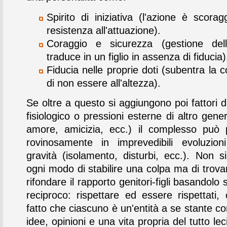
Spirito di iniziativa (l'azione è scorag
resistenza all'attuazione).
Coraggio e sicurezza (gestione dell
traduce in un figlio in assenza di fiducia)
Fiducia nelle proprie doti (subentra la 
di non essere all'altezza).
Se oltre a questo si aggiungono poi fattori d
fisiologico o pressioni esterne di altro gene
amore, amicizia, ecc.) il complesso può p
rovinosamente in imprevedibili evoluzion
gravità (isolamento, disturbi, ecc.). Non si
ogni modo di stabilire una colpa ma di trovar
rifondare il rapporto genitori-figli basandolo s
reciproco: rispettare ed essere rispettati, 
fatto che ciascuno è un'entità a se stante co
idee, opinioni e una vita propria del tutto lec