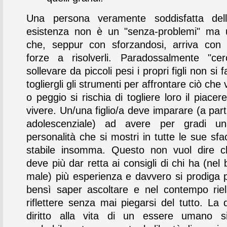
Una persona veramente soddisfatta dell
esistenza non è un "senza-problemi" ma 
che, seppur con sforzandosi, arriva con 
forze a risolverli. Paradossalmente "ce
sollevare da piccoli pesi i propri figli non si 
togliergli gli strumenti per affrontare ciò che
o peggio si rischia di togliere loro il piacer
vivere. Un/una figlio/a deve imparare (a parti
adolescenziale) ad avere per gradi un
personalità che si mostri in tutte le sue sfa
stabile insomma. Questo non vuol dire c
deve più dar retta ai consigli di chi ha (nel
male) più esperienza e davvero si prodiga p
bensì saper ascoltare e nel contempo rie
riflettere senza mai piegarsi del tutto. La d
diritto alla vita di un essere umano s