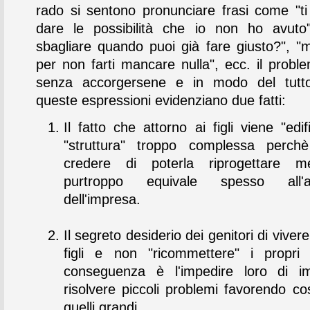
rado si sentono pronunciare frasi come "ti
dare le possibilità che io non ho avuto
sbagliare quando puoi già fare giusto?", "mi
per non farti mancare nulla", ecc. il probl
senza accorgersene e in modo del tutto
queste espressioni evidenziano due fatti:
Il fatto che attorno ai figli viene "edi
"struttura" troppo complessa perch
credere di poterla riprogettare me
purtroppo equivale spesso all'a
dell'impresa.
Il segreto desiderio dei genitori di vivere
figli e non "ricommettere" i propri 
conseguenza è l'impedire loro di i
risolvere piccoli problemi favorendo co
quelli grandi.