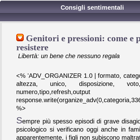
Consigli sentimentali
Genitori e pressioni: come e 
resistere
Libertà: un bene che nessuno regala
<% 'ADV_ORGANIZER 1.0 | formato, catego
altezza, unico, disposizione, vot
numero,tipo,refresh,output
response.write(organize_adv(0,categoria,336
%>
S
empre più spesso episodi di grave disagio
psicologico si verificano oggi anche in fami
apparentemente, i figli non subiscono maltra