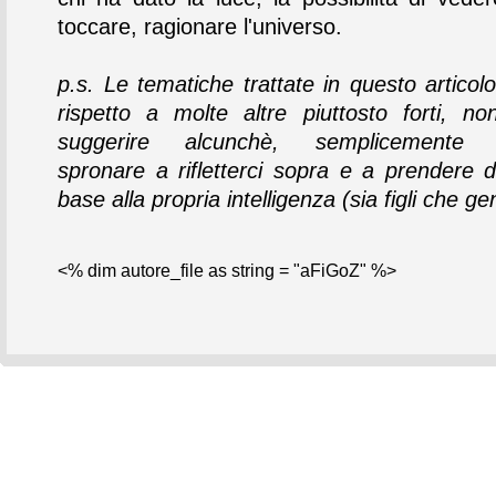
toccare, ragionare l'universo.
p.s. Le tematiche trattate in questo articol
rispetto a molte altre piuttosto forti, no
suggerire alcunchè, semplicemente i
spronare a rifletterci sopra e a prendere de
base alla propria intelligenza (sia figli che gen
<% dim autore_file as string = "aFiGoZ" %>