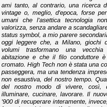
ami tanto, al contrario, una ricerca 
vintage o, meglio, d'epoca, forse per
umani che l'asettica tecnologia n
valorizza, senza andare a scandagliare
status symbol, a mio parere secondaria
oggi leggere che, a Milano, giochi d
volumi trasformano una vecchia 
abitazione e che il filo conduttore è
cromato. High Tech non è stata una c
passeggera, ma una tendenza impresc
non esaustiva, del nostro tempo. Qu
del nostro modo di vivere, così,
illuminare, cucinare, lavorare. Il nuov
'900 di recuperare interamente, invece