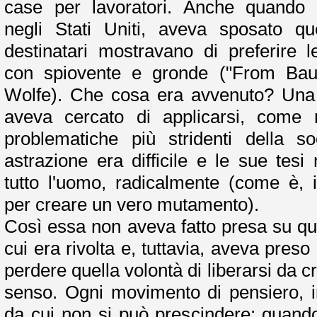
case per lavoratori. Anche quando l'
negli Stati Uniti, aveva sposato que
destinatari mostravano di preferire l
con spiovente e gronde ("From Bau
Wolfe). Che cosa era avvenuto? Una te
aveva cercato di applicarsi, come ri
problematiche più stridenti della s
astrazione era difficile e le sue tes
tutto l'uomo, radicalmente (come è, 
per creare un vero mutamento).
Così essa non aveva fatto presa su que
cui era rivolta e, tuttavia, aveva preso
perdere quella volontà di liberarsi da c
senso. Ogni movimento di pensiero, in
da cui non si può prescindere: quando