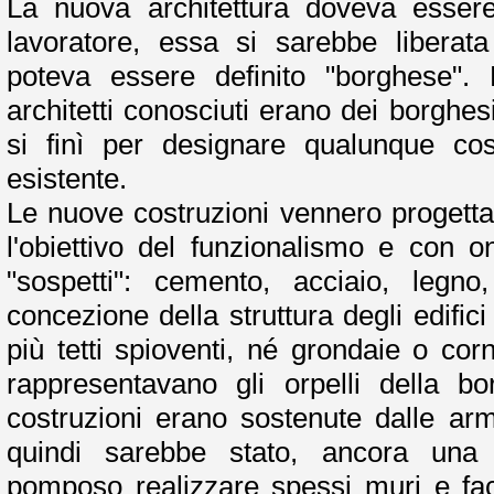
La nuova architettura doveva essere 
lavoratore, essa si sarebbe liberat
poteva essere definito "borghese". 
architetti conosciuti erano dei borghes
si finì per designare qualunque co
esistente.
Le nuove costruzioni vennero progett
l'obiettivo del funzionalismo e con o
"sospetti": cemento, acciaio, legno
concezione della struttura degli edifici
più tetti spioventi, né grondaie o corn
rappresentavano gli orpelli della b
costruzioni erano sostenute dalle arm
quindi sarebbe stato, ancora una v
pomposo realizzare spessi muri e fac