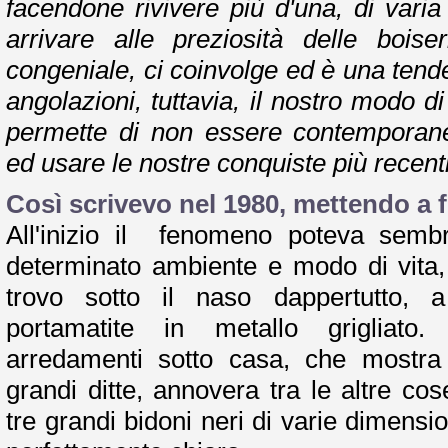
facendone rivivere più d'una, di varia
arrivare alle preziosità delle bois
congeniale, ci coinvolge ed è una tende
angolazioni, tuttavia, il nostro modo d
permette di non essere contemporane
ed usare le nostre conquiste più recenti
Così scrivevo nel 1980, mettendo a 
All'inizio il fenomeno poteva sembr
determinato ambiente e modo di vita
trovo sotto il naso dappertutto, 
portamatite in metallo grigliato.
arredamenti sotto casa, che mostra 
grandi ditte, annovera tra le altre cos
tre grandi bidoni neri di varie dimensio