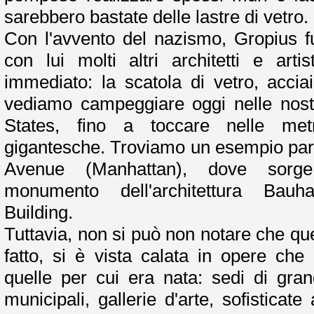
sarebbero bastate delle lastre di vetro.
Con l'avvento del nazismo, Gropius f
con lui molti altri architetti e arti
immediato: la scatola di vetro, acci
vediamo campeggiare oggi nelle nostre
States, fino a toccare nelle metr
gigantesche. Troviamo un esempio par
Avenue (Manhattan), dove sorg
monumento dell'architettura Bau
Building.
Tuttavia, non si può non notare che que
fatto, si è vista calata in opere che 
quelle per cui era nata: sedi di gran
municipali, gallerie d'arte, sofisticat