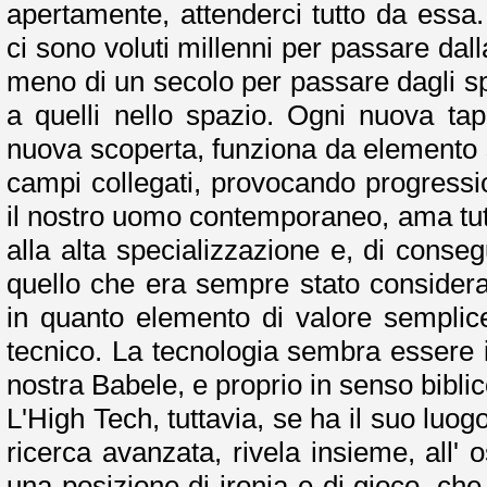
apertamente, attenderci tutto da essa
ci sono voluti millenni per passare dal
meno di un secolo per passare dagli sp
a quelli nello spazio. Ogni nuova tap
nuova scoperta, funziona da elemento sc
campi collegati, provocando progressi
il nostro uomo contemporaneo, ama tut
alla alta specializzazione e, di conse
quello che era sempre stato considera
in quanto elemento di valore semplic
tecnico. La tecnologia sembra essere i
nostra Babele, e proprio in senso biblic
L'High Tech, tuttavia, se ha il suo luogo
ricerca avanzata, rivela insieme, all' 
una posizione di ironia e di gioco, che