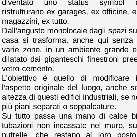
diventato uno status symbol di
ristrutturano ex garages, ex officine, 
magazzini, ex tutto.
Dall'angusto monolocale dagli spazi sup
casa si trasforma, anche qui senza s
varie zone, in un ambiente grande e
dilatato dai giganteschi finestroni pre
vetro-cemento.
L'obiettivo è quello di modificare 
l'aspetto originale del luogo, anche s
altezza di questi edifici industriali, se
più piani separati o soppalcature.
Su tutto passa una mano di calce bi
tubazioni non incassate nel muro, sul
putrelle, che restano al loro posto