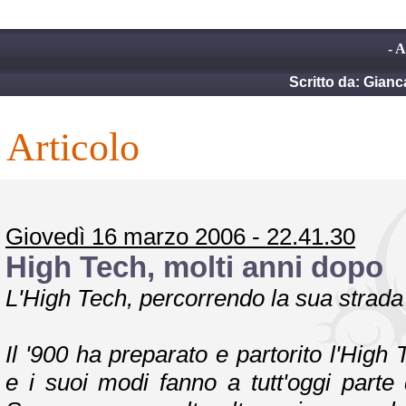
- A
Scritto da: Gianca
articolo
Giovedì 16 marzo 2006 - 22.41.30
High Tech, molti anni dopo
L'High Tech, percorrendo la sua strada f
Il '900 ha preparato e partorito l'High 
e i suoi modi fanno a tutt'oggi parte