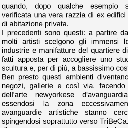
quando, dopo qualche esempio sig
verificata una vera razzia di ex edifici
di abitazione privata.
I precedenti sono questi: a partire d
molti artisti scelgono gli immensi lo
industrie e manifatture del quartiere 
fatti apposta per accogliere uno stud
scultura e, per di più, a bassissimo cos
Ben presto questi ambienti diventano
negozi, gallerie e così via, facendo
dell'arte newyorkese d'avanguardia
essendosi la zona eccessivament
avanguardie artistiche stanno cerc
spingendosi soprattutto verso TriBeCa. 