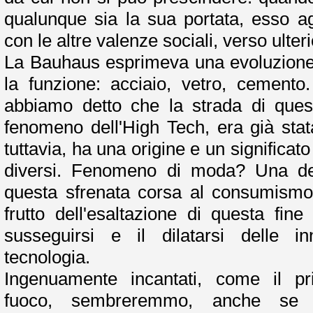
qualunque sia la sua portata, esso ag
con le altre valenze sociali, verso ulter
La Bauhaus esprimeva una evoluzione
la funzione: acciaio, vetro, cemento
abbiamo detto che la strada di que
fenomeno dell'High Tech, era già stat
tuttavia, ha una origine e un significato 
diversi. Fenomeno di moda? Una del
questa sfrenata corsa al consumismo
frutto dell'esaltazione di questa fin
susseguirsi e il dilatarsi delle inn
tecnologia.
Ingenuamente incantati, come il pri
fuoco, sembreremmo, anche se 