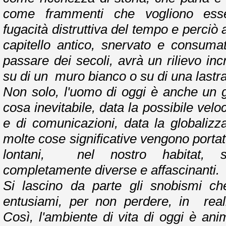
come frammenti che vogliono esser
fugacità distruttiva del tempo e perciò 
capitello antico, snervato e consuma
passare dei secoli, avrà un rilievo inc
su di un muro bianco o su di una lastra
Non solo, l'uomo di oggi è anche un g
cosa inevitabile, data la possibile vel
e di comunicazioni, data la globalizz
molte cose significative vengono portat
lontani, nel nostro habitat, s
completamente diverse e affascinanti.
Si lascino da parte gli snobismi ch
entusiami, per non perdere, in real
Così, l'ambiente di vita di oggi è an