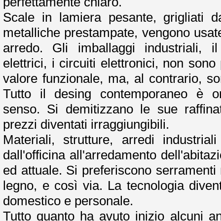
perfettamente chiaro.
Scale in lamiera pesante, grigliati d
metalliche prestampate, vengono usat
arredo. Gli imballaggi industriali, il
elettrici, i circuiti elettronici, non sono
valore funzionale, ma, al contrario, son
Tutto il desing contemporaneo è or
senso. Si demitizzano le sue raffina
prezzi diventati irraggiungibili.
Materiali, strutture, arredi industri
dall'officina all'arredamento dell'abita
ed attuale. Si preferiscono serramenti m
legno, e così via. La tecnologia divent
domestico e personale.
Tutto quanto ha avuto inizio alcuni a