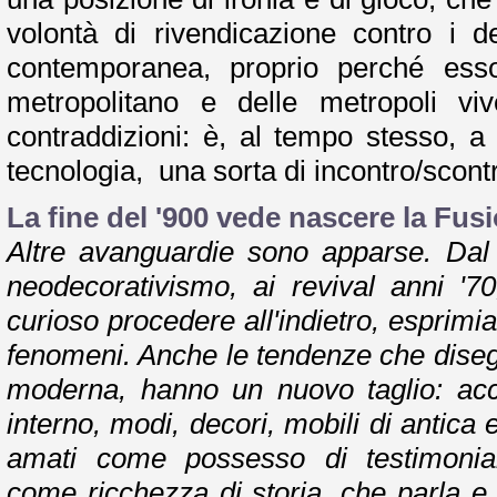
volontà di rivendicazione contro i de
contemporanea, proprio perché es
metropolitano e delle metropoli viv
contraddizioni: è, al tempo stesso, a
tecnologia, una sorta di incontro/scont
La fine del '900 vede nascere la Fus
Altre avanguardie sono apparse. Dal
neodecorativismo, ai revival anni '70
curioso procedere all'indietro, esprimi
fenomeni. Anche le tendenze che diseg
moderna, hanno un nuovo taglio: acc
interno, modi, decori, mobili di antica
amati come possesso di testimonia
come ricchezza di storia, che parla e