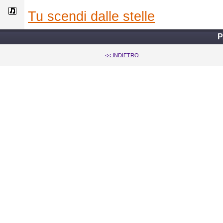
tu scendi dalle stelle
P
<< INDIETRO