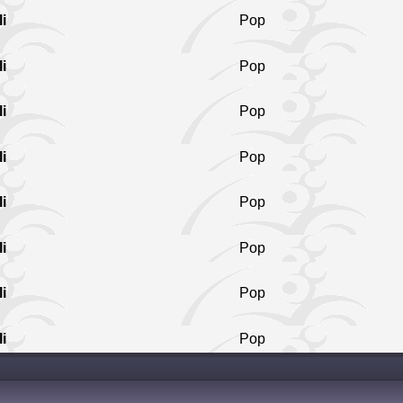
i
Pop
i
Pop
i
Pop
i
Pop
i
Pop
i
Pop
i
Pop
i
Pop