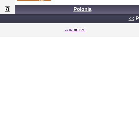
Polonia
<<
P
<< INDIETRO