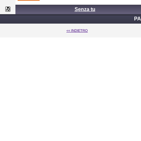
Senza tu
PA
<< INDIETRO