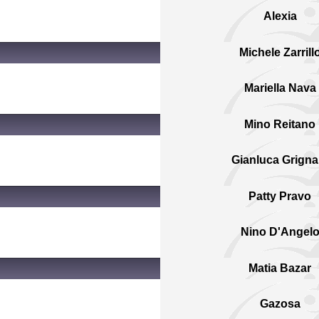
Alexia
Michele Zarrill
Mariella Nava
Mino Reitano
Gianluca Grigna
Patty Pravo
Nino D'Angel
Matia Bazar
Gazosa