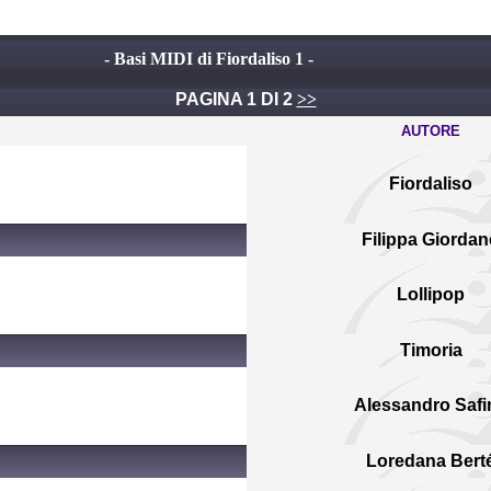
- Basi MIDI di Fiordaliso 1 -
PAGINA 1 DI 2
>>
AUTORE
Fiordaliso
Filippa Giorda
Lollipop
Timoria
Alessandro Safi
Loredana Bert