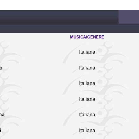
MUSICA/GENERE
Italiana
no
Italiana
Italiana
Italiana
na
Italiana
é
Italiana