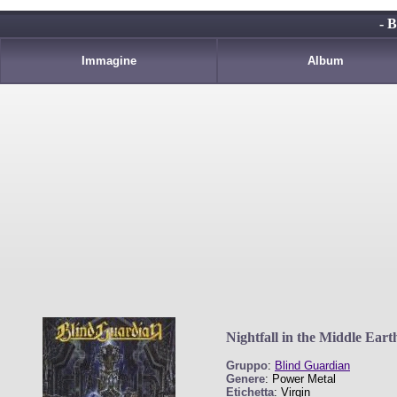
- 
Immagine
Album
Nightfall in the Middle Eart
Gruppo
:
Blind Guardian
Genere
: Power Metal
Etichetta
: Virgin