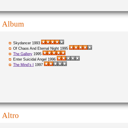
album
Skydancer 1993
Of Chaos And Eternal Night 1995
The Gallery
1995
Enter Suicidal Angel 1996
The Mind’s I
1997
altro