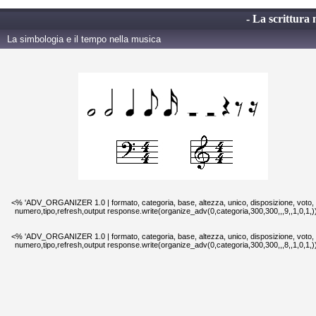
- La scrittura 
La simbologia e il tempo nella musica
<% 'ADV_ORGANIZER 1.0 | formato, categoria, base, altezza, unico, disposizione, voto,
numero,tipo,refresh,output response.write(organize_adv(0,categoria,300,300,,,9,,1,0,1,
<% 'ADV_ORGANIZER 1.0 | formato, categoria, base, altezza, unico, disposizione, voto,
numero,tipo,refresh,output response.write(organize_adv(0,categoria,300,300,,,8,,1,0,1,