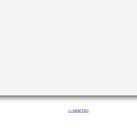
<< INDIETRO