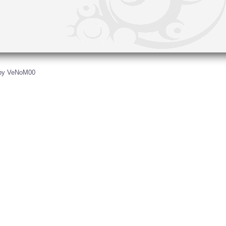
by VeNoM00