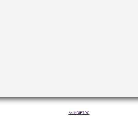
<< INDIETRO