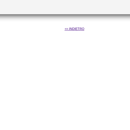
<< INDIETRO