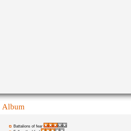
album
Battalions of fear