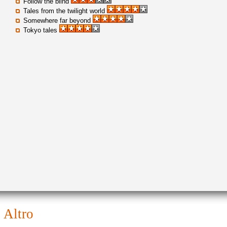
Follow the blind
Tales from the twilight world
Somewhere far beyond
Tokyo tales
altro