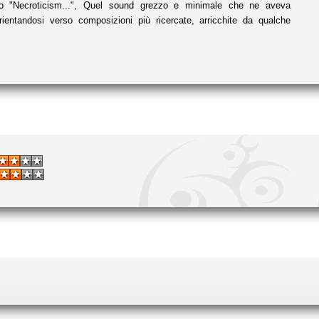
ato "Necroticism...", Quel sound grezzo e minimale che ne aveva
 orientandosi verso composizioni più ricercate, arricchite da qualche