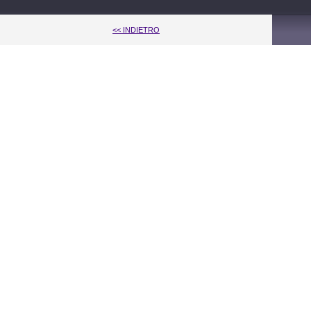
<< INDIETRO