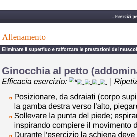
- Esercizi p
allenamento
Eliminare il superfluo e rafforzare le prestazioni dei muscol
Ginocchia al petto (addomina
Efficacia esercizio:
| Ripeti
Posizionare, da sdraiati (corpo supin
la gamba destra verso l'alto, piegar
Sollevare la punta del piede; espiran
inspirando compiere il movimento di
Durante l'esercizio la schiena deve 