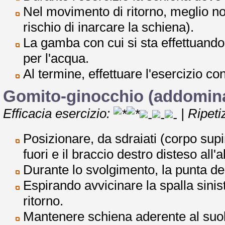
Nel movimento di ritorno, meglio non
rischio di inarcare la schiena).
La gamba con cui si sta effettuan
per l'acqua.
Al termine, effettuare l'esercizio co
Gomito-ginocchio (addominali
Efficacia esercizio:
| Ripeti
Posizionare, da sdraiati (corpo supin
fuori e il braccio destro disteso all'a
Durante lo svolgimento, la punta del
Espirando avvicinare la spalla sinist
ritorno.
Mantenere schiena aderente al suol