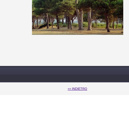
<< INDIETRO