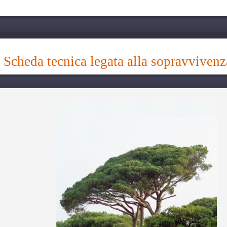
scheda tecnica legata alla sopravvivenz