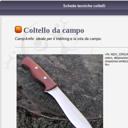
Schede tecniche coltelli
Coltello da campo
Camp-knife: ideale per il trekking e la vita da campo.
<% 'ADV_ORGANIZ
unico, disposizi
response.write(o
%>